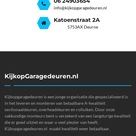
06 24903654
info@kijkopgaragedeuren.nl
Katoenstraat 2A
5753AX Deurne
KijkopGaragedeuren.nl
Kijkopgaragedeuren is een jonge organisatie die gespecialiseerd is
in het leveren en monteren van betaalbare A-kwaliteit
sectionaaldeuren, overheaddeuren en rolluiken. Door onze
vakkundige monteurs bent u verzekerd van een langdurige kwaliteit
die er goed uitziet en waar u veel plezier van heeft.
Kijkopgaragedeuren.nl maakt kwaliteit weer betaalbaar.