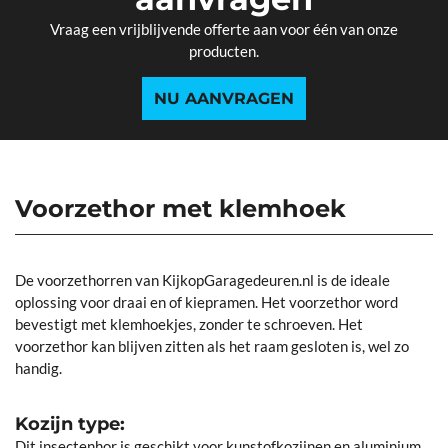
Vraag een vrijblijvende offerte aan voor één van onze
producten.
NU AANVRAGEN
Voorzethor met klemhoek
De voorzethorren van KijkopGaragedeuren.nl is de ideale
oplossing voor draai en of kiepramen. Het voorzethor word
bevestigt met klemhoekjes, zonder te schroeven. Het
voorzethor kan blijven zitten als het raam gesloten is, wel zo
handig.
Kozijn type:
Dit insectenhor is geschikt voor kunstofkozijnen en aluminium