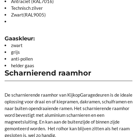
Antraciet (RAL7016)
Technisch zilver
Zwart(RAL9005)
Gaaskleur:
zwart
grijs
anti-pollen
helder gaas
Scharnierend raamhor
De scharnierende raamhor van KijkopGaragedeuren is de ideale
oplossing voor draai en of kiepramen, dakramen, schuiframen en
naar buiten opendraaiende ramen. Het scharnierende raamhor
word bevestigt met aluminium scharnieren en een
magneetsluiting. En kan aan de buitenzijde of binnen zijde
gemonteerd worden. Het rolhor kan blijven zitten als het raam
gesloten is, wel zo handig.