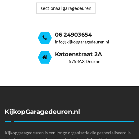
sectionaal garagedeuren
06 24903654
info@kijkopgaragedeuren.nl
Katoenstraat 2A
5753AX Deurne
KijkopGaragedeuren.nl
Kijkopgaragedeuren is een jonge organisatie die gespecialiseerd is