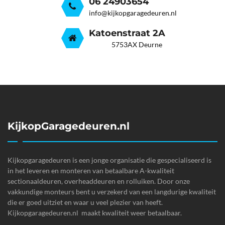
06 24903654
info@kijkopgaragedeuren.nl
Katoenstraat 2A
5753AX Deurne
KijkopGaragedeuren.nl
Kijkopgaragedeuren is een jonge organisatie die gespecialiseerd is
in het leveren en monteren van betaalbare A-kwaliteit
sectionaaldeuren, overheaddeuren en rolluiken. Door onze
vakkundige monteurs bent u verzekerd van een langdurige kwaliteit
die er goed uitziet en waar u veel plezier van heeft.
Kijkopgaragedeuren.nl maakt kwaliteit weer betaalbaar.