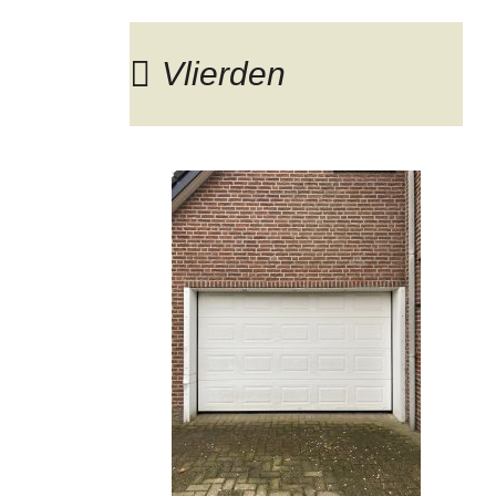
Vlierden
Blog