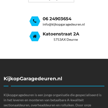
06 24903654
info@kijkopgaragedeuren.nl
Katoenstraat 2A
5753AX Deurne
KijkopGaragedeuren.nl
Kijkopgaragedeuren is een jonge organisatie die gespecialiseerd is
in het leveren en monteren van betaalbare A-kwaliteit
sectionaaldeuren, overheaddeuren en rolluiken. Door onze