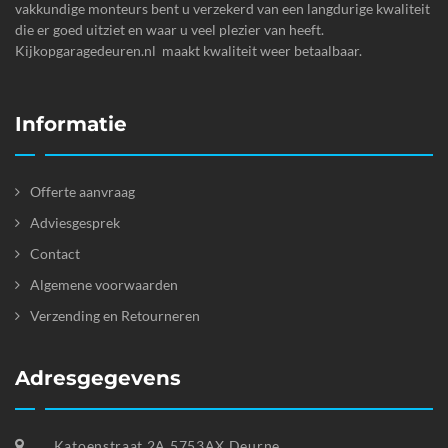
vakkundige monteurs bent u verzekerd van een langdurige kwaliteit
die er goed uitziet en waar u veel plezier van heeft.
Kijkopgaragedeuren.nl maakt kwaliteit weer betaalbaar.
Informatie
Offerte aanvraag
Adviesgesprek
Contact
Algemene voorwaarden
Verzending en Retourneren
Adresgegevens
Katoenstraat 2A 5753AX Deurne