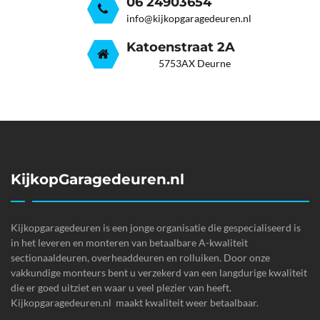
06 24903654
info@kijkopgaragedeuren.nl
Katoenstraat 2A
5753AX Deurne
KijkopGaragedeuren.nl
Kijkopgaragedeuren is een jonge organisatie die gespecialiseerd is
in het leveren en monteren van betaalbare A-kwaliteit
sectionaaldeuren, overheaddeuren en rolluiken. Door onze
vakkundige monteurs bent u verzekerd van een langdurige kwaliteit
die er goed uitziet en waar u veel plezier van heeft.
Kijkopgaragedeuren.nl maakt kwaliteit weer betaalbaar.