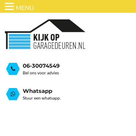
MENU
ONDERHOUD
BEDRIJFSDEUREN
HORDEUR
GARAGEDEUR VEER GEB
GRATIS ADVIESGESPREK
GARAGEDEUREN
OVER ONS
STALEN GARAGE KANTELDEUREN
AUTOMATISERING
06-30074549
Bel ons voor advies
Whatsapp
Stuur een whatsapp.