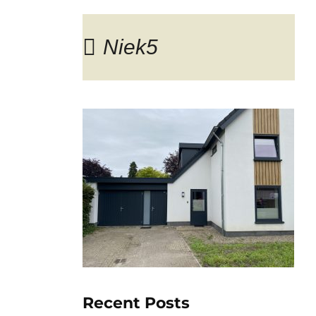
Niek5
Blog
Recent Posts