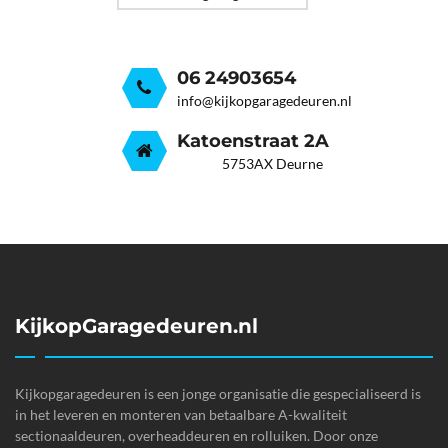
06 24903654
info@kijkopgaragedeuren.nl
Katoenstraat 2A
5753AX Deurne
KijkopGaragedeuren.nl
Kijkopgaragedeuren is een jonge organisatie die gespecialiseerd is
in het leveren en monteren van betaalbare A-kwaliteit
sectionaaldeuren, overheaddeuren en rolluiken. Door onze