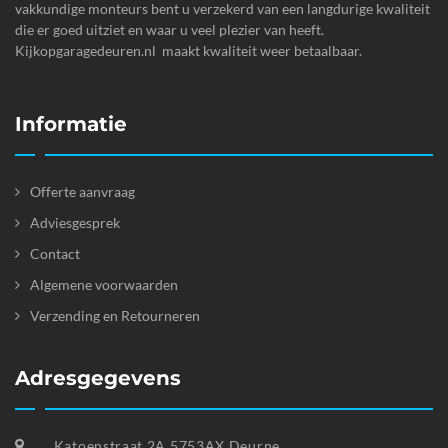
vakkundige monteurs bent u verzekerd van een langdurige kwaliteit
die er goed uitziet en waar u veel plezier van heeft.
Kijkopgaragedeuren.nl maakt kwaliteit weer betaalbaar.
Informatie
Offerte aanvraag
Adviesgesprek
Contact
Algemene voorwaarden
Verzending en Retourneren
Adresgegevens
Katoenstraat 2A 5753AX Deurne