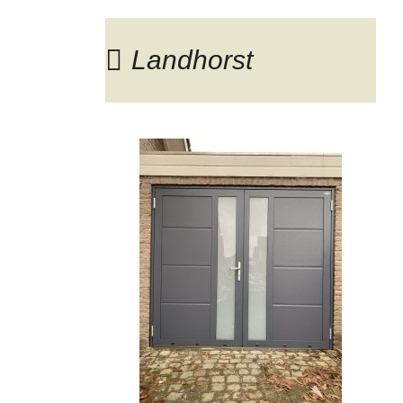
Landhorst
Blog