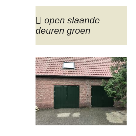
open slaande
deuren groen
Blog