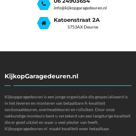
06 24903654
info@kijkopgaragedeuren.nl
Katoenstraat 2A
5753AX Deurne
KijkopGaragedeuren.nl
Kijkopgaragedeuren is een jonge organisatie die gespecialiseerd is
in het leveren en monteren van betaalbare A-kwaliteit
sectionaaldeuren, overheaddeuren en rolluiken. Door onze
vakkundige monteurs bent u verzekerd van een langdurige kwaliteit
die er goed uitziet en waar u veel plezier van heeft.
Kijkopgaragedeuren.nl maakt kwaliteit weer betaalbaar.