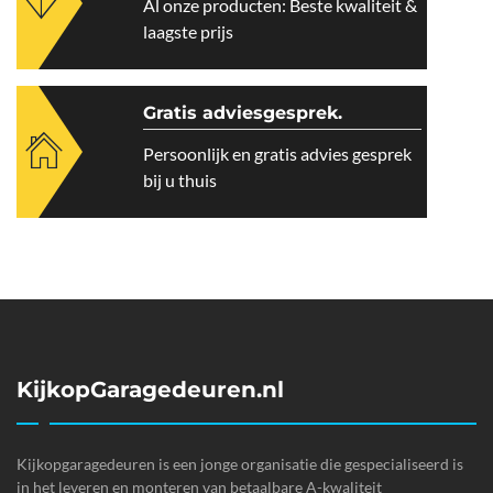
Al onze producten: Beste kwaliteit &
laagste prijs
Gratis adviesgesprek.
Persoonlijk en gratis advies gesprek
bij u thuis
KijkopGaragedeuren.nl
Kijkopgaragedeuren is een jonge organisatie die gespecialiseerd is
in het leveren en monteren van betaalbare A-kwaliteit