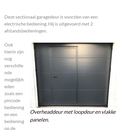
Deze sectionaal garagedeur is voorzien van een
electrische bediening. Hij is uitgevoerd met 2
afstandsbedieningen.
Ook
hierin zijn
nog
verschille
nde
mogelijkh
eden
zoals een
pincode
bediening
Overheaddeur met loopdeur en vlakke
en een
panelen.
bediening
op de