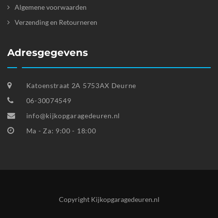
Algemene voorwaarden
Verzending en Retourneren
Adresgegevens
Katoenstraat 2A 5753AX Deurne
06-30074549
info@kijkopgaragedeuren.nl
Ma - Za: 9:00 - 18:00
Copyright Kijkopgaragedeuren.nl