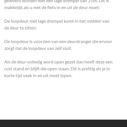
geleverd worden met een lage drempel van 3 cm. Dit is
makkelijk als u met de fiets in en uit de deur moet.
De loopdeur met lage drempel komt in het midden van
de deur te zitten.
De loopdeur is voorzien van een deurdranger die ervoor
zorgt dat de loopdeur van zelf sluit.
Als de deur volledig word open gezet dan heeft deze een
rust stand en blijft die open staan. Dit is prettig als je in
korte tijd vaak in en uit moet lopen.