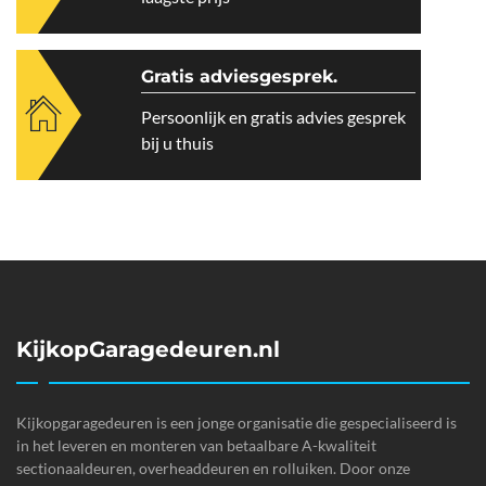
Gratis adviesgesprek.
Persoonlijk en gratis advies gesprek
bij u thuis
KijkopGaragedeuren.nl
Kijkopgaragedeuren is een jonge organisatie die gespecialiseerd is
in het leveren en monteren van betaalbare A-kwaliteit
sectionaaldeuren, overheaddeuren en rolluiken. Door onze