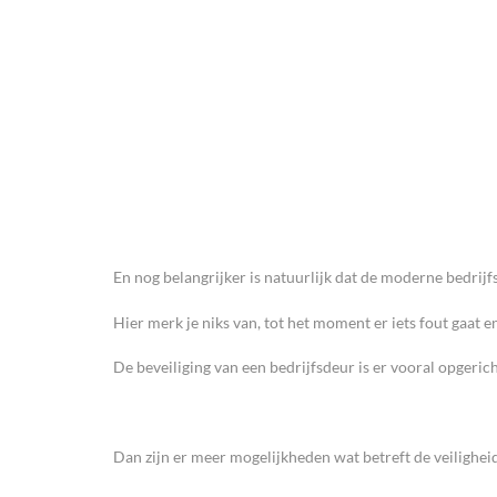
En nog belangrijker is natuurlijk dat de moderne bedrijf
Hier merk je niks van, tot het moment er iets fout gaat en
De beveiliging van een bedrijfsdeur is er vooral opgeric
Dan zijn er meer mogelijkheden wat betreft de veiligheid