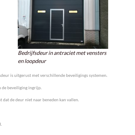
Bedrijfsdeur in antraciet met vensters
en loopdeur
sdeur is uitgerust met verschillende beveiligings systemen.
 de beveiliging ingrijp.
ht dat de deur niet naar beneden kan vallen.
.