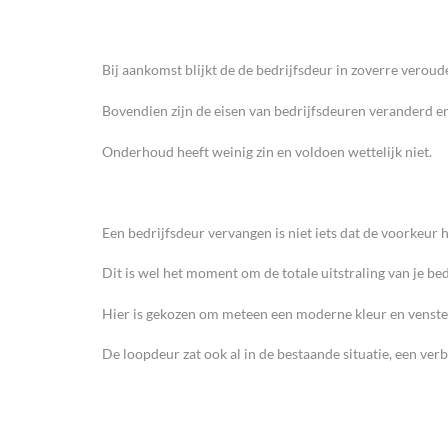
Bij aankomst blijkt de de bedrijfsdeur in zoverre veroude
Bovendien zijn de eisen van bedrijfsdeuren veranderd en
Onderhoud heeft weinig zin en voldoen wettelijk niet.
Een bedrijfsdeur vervangen is niet iets dat de voorkeur h
Dit is wel het moment om de totale uitstraling van je bed
Hier is gekozen om meteen een moderne kleur en vensters 
De loopdeur zat ook al in de bestaande situatie, een verbe