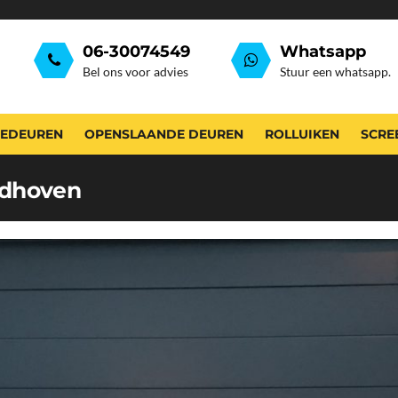
06-30074549
Whatsapp
Bel ons voor advies
Stuur een whatsapp.
EDEUREN
OPENSLAANDE DEUREN
ROLLUIKEN
SCRE
ndhoven