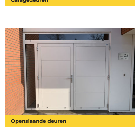
Garagedeuren
Openslaande deuren