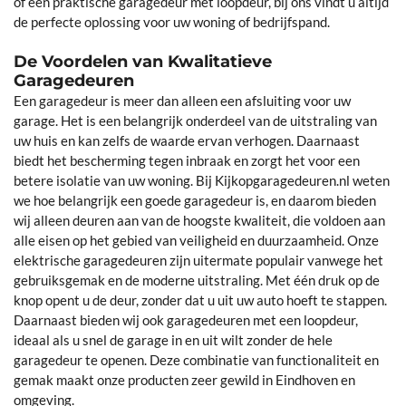
of een praktische garagedeur met loopdeur, bij ons vindt u altijd
de perfecte oplossing voor uw woning of bedrijfspand.
De Voordelen van Kwalitatieve
Garagedeuren
Een garagedeur is meer dan alleen een afsluiting voor uw
garage. Het is een belangrijk onderdeel van de uitstraling van
uw huis en kan zelfs de waarde ervan verhogen. Daarnaast
biedt het bescherming tegen inbraak en zorgt het voor een
betere isolatie van uw woning. Bij Kijkopgaragedeuren.nl weten
we hoe belangrijk een goede garagedeur is, en daarom bieden
wij alleen deuren aan van de hoogste kwaliteit, die voldoen aan
alle eisen op het gebied van veiligheid en duurzaamheid. Onze
elektrische garagedeuren zijn uitermate populair vanwege het
gebruiksgemak en de moderne uitstraling. Met één druk op de
knop opent u de deur, zonder dat u uit uw auto hoeft te stappen.
Daarnaast bieden wij ook garagedeuren met een loopdeur,
ideaal als u snel de garage in en uit wilt zonder de hele
garagedeur te openen. Deze combinatie van functionaliteit en
gemak maakt onze producten zeer gewild in Eindhoven en
omgeving.